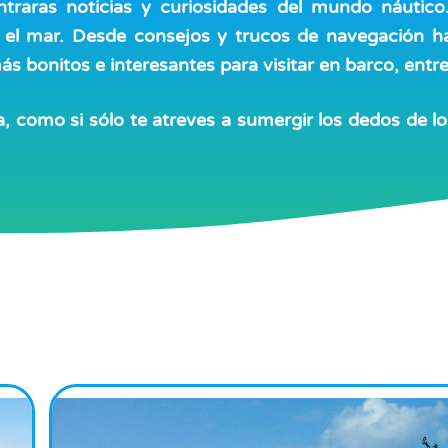
ntraras noticias y curiosidades del mundo náuti
 el mar. Desde consejos y trucos de navegación ha
 bonitos e interesantes para visitar en barco, entre
 como si sólo te atreves a sumergir los dedos de los