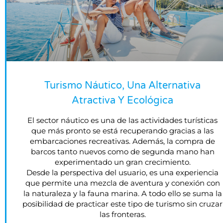
Turismo Náutico, Una Alternativa
Atractiva Y Ecológica
El sector náutico es una de las actividades turísticas
que más pronto se está recuperando gracias a las
embarcaciones recreativas. Además, la compra de
barcos tanto nuevos como de segunda mano han
experimentado un gran crecimiento.
Desde la perspectiva del usuario, es una experiencia
que permite una mezcla de aventura y conexión con
la naturaleza y la fauna marina. A todo ello se suma la
posibilidad de practicar este tipo de turismo sin cruzar
las fronteras.