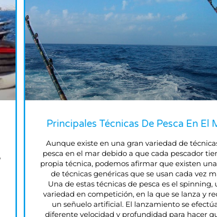
Principales Técnicas De Pesca En El 
Aunque existe en una gran variedad de técnica
pesca en el mar debido a que cada pescador tie
o
propia técnica, podemos afirmar que existen una
de técnicas genéricas que se usan cada vez m
Una de estas técnicas de pesca es el spinning,
variedad en competición, en la que se lanza y r
un señuelo artificial. El lanzamiento se efectú
diferente velocidad y profundidad para hacer qu