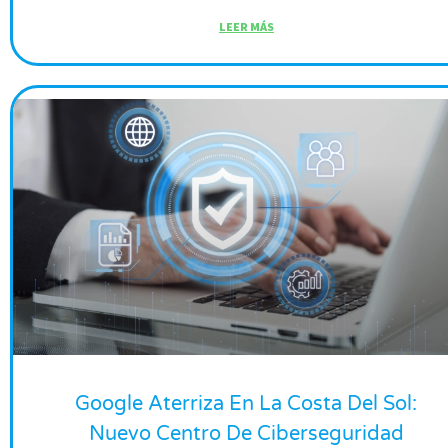
LEER MÁS
Google Aterriza En La Costa Del Sol:
Nuevo Centro De Ciberseguridad