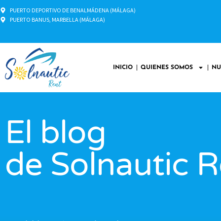
PUERTO DEPORTIVO DE BENALMÁDENA (MÁLAGA)
PUERTO BANUS, MARBELLA (MÁLAGA)
INICIO
QUIENES SOMOS
NU
El blog
de Solnautic R