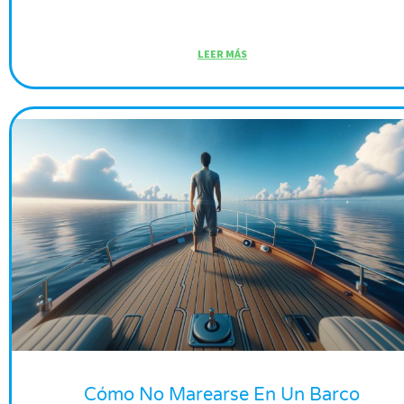
LEER MÁS
Cómo No Marearse En Un Barco