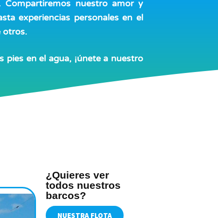
co. Compartiremos nuestro amor y
sta experiencias personales en el
 otros.
 pies en el agua, ¡únete a nuestro
¿Quieres ver
todos nuestros
barcos?
NUESTRA FLOTA