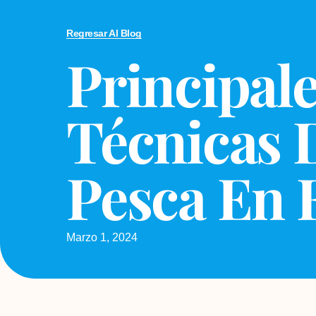
Regresar Al Blog
Principal
Técnicas 
Pesca En 
Marzo 1, 2024