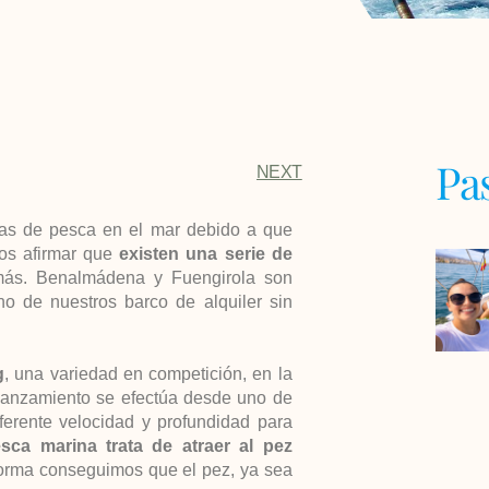
Pa
NEXT
cas de pesca en el mar debido a que
os afirmar que
existen una serie de
ás. Benalmádena y Fuengirola son
o de nuestros barco de alquiler sin
g
, una variedad en competición, en la
l lanzamiento se efectúa desde uno de
ferente velocidad y profundidad para
sca marina trata de atraer al pez
forma conseguimos que el pez, ya sea