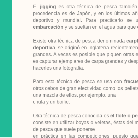
El
jigging
es otra técnica de pesca tambié
procedencia es de Japón, y en los últimos a
deportivo y mundial. Para practicarlo se
embarcación
y se sueltan en el agua para que 
Existe otra técnica de pesca denominada
carp
deportiva
, se originó en Inglaterra recienteme
grandes. A veces es posible que piquen otras 
es capturar ejemplares de carpa grandes y desp
hacerles una fotografía.
Para esta técnica de pesca se usa con
frecu
otros cebos de gran efectividad como los pelle
una mezcla de ellos, por ejemplo, una
chufa y un boilie.
Otra técnica de pesca conocida es
el flote o 
consiste en utilizar boyas o veletas, éstas deli
de pesca que suele ponerse
en práctica en las competiciones, puesto que