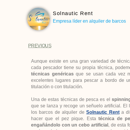
Solnautic Rent
Empresa líder en alquiler de barcos
PREVIOUS
Aunque existe en una gran variedad de técni
cada pescador tiene su propia técnica, podem
técnicas genéricas
que se usan cada vez m
excelentes lugares para pescar a bordo de un
titulación o con titulación.
Una de estas técnicas de pesca es el
spinnin
que se lanza y recoge un señuelo artificial. E
los barcos de alquiler de
Solnautic Rent
a di
hacer que el pez pique. Esta
técnica de pe
engañándolo con un cebo artificial
, de esta 