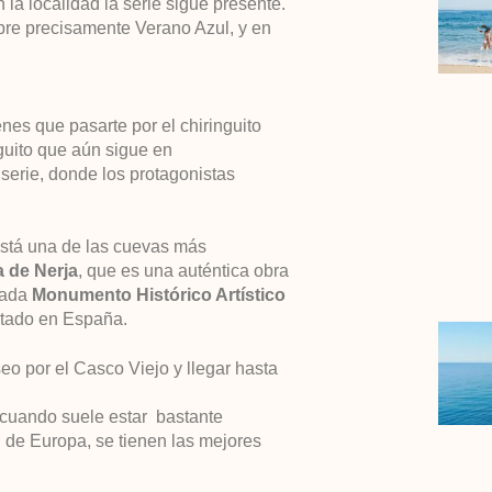
 la localidad la serie sigue presente.
re precisamente Verano Azul, y en
nes que pasarte por el chiringuito
nguito que aún sigue en
 serie, donde los protagonistas
 está una de las cuevas más
 de Nerja
, que es una auténtica obra
rada
Monumento Histórico Artístico
itado en España.
eo por el Casco Viejo y llegar hasta
, cuando suele estar bastante
 de Europa, se tienen las mejores