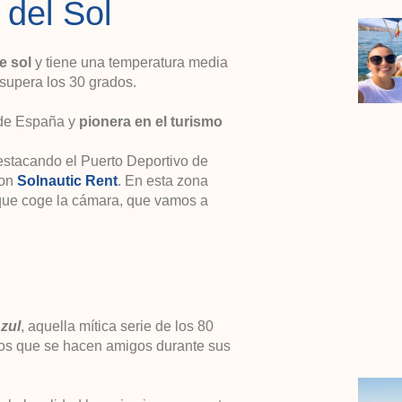
 del Sol
e sol
y tiene una temperatura media
supera los 30 grados.
 de España y
pionera en el turismo
estacando el Puerto Deportivo de
con
Solnautic Rent
. En esta zona
 que coge la cámara, que vamos a
zul
, aquella mítica serie de los 80
os que se hacen amigos durante sus