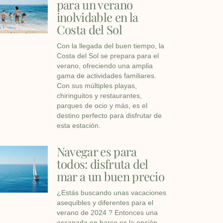
para un verano
inolvidable en la
Costa del Sol
Con la llegada del buen tiempo, la
Costa del Sol se prepara para el
verano, ofreciendo una amplia
gama de actividades familiares.
Con sus múltiples playas,
chiringuitos y restaurantes,
parques de ocio y más, es el
destino perfecto para disfrutar de
esta estación.
Navegar es para
todos: disfruta del
mar a un buen precio
¿Estás buscando unas vacaciones
asequibles y diferentes para el
verano de 2024 ? Entonces una
escapada en barco es la opción