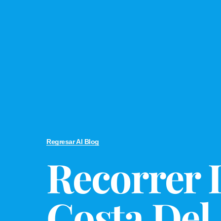
Regresar Al Blog
Recorrer 
Costa Del 