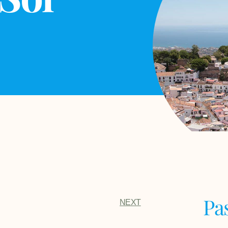
Pa
NEXT