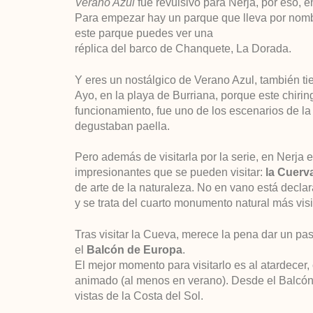
Verano Azul
fue revulsivo para Nerja, por eso, en
Para empezar hay un parque que lleva por nomb
este parque puedes ver una
réplica del barco de Chanquete, La Dorada.
Y eres un nostálgico de Verano Azul, también tie
Ayo, en la playa de Burriana, porque este chiri
funcionamiento, fue uno de los escenarios de la
degustaban paella.
Pero además de visitarla por la serie, en Nerja
impresionantes que se pueden visitar:
la Cuerva
de arte de la naturaleza. No en vano está decla
y se trata del cuarto monumento natural más vis
Tras visitar la Cueva, merece la pena dar un pas
el
Balcón de Europa
.
El mejor momento para visitarlo es al atardecer
animado (al menos en verano). Desde el Balcón
vistas de la Costa del Sol.